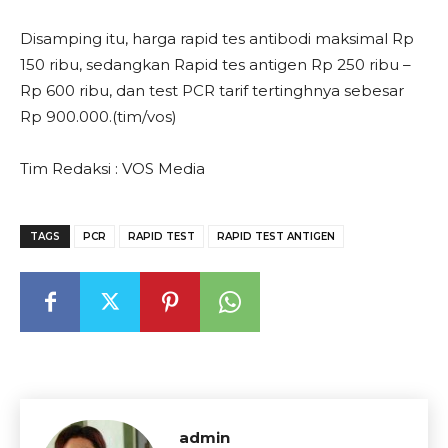
Disamping itu, harga rapid tes antibodi maksimal Rp
150 ribu, sedangkan Rapid tes antigen Rp 250 ribu –
Rp 600 ribu, dan test PCR tarif tertinghnya sebesar
Rp 900.000.(tim/vos)
Tim Redaksi : VOS Media
TAGS
PCR
RAPID TEST
RAPID TEST ANTIGEN
admin