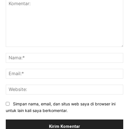
Komentar:
Na
Ema
Web
Simpan nama, email, dan situs web saya di browser ini
untuk lain kali saya berkomentar.