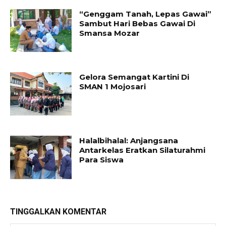
“Genggam Tanah, Lepas Gawai”
Sambut Hari Bebas Gawai Di
Smansa Mozar
Gelora Semangat Kartini Di
SMAN 1 Mojosari
Halalbihalal: Anjangsana
Antarkelas Eratkan Silaturahmi
Para Siswa
TINGGALKAN KOMENTAR