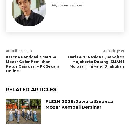
https://vosmedia.net
Artikulli paraprak
Artikulli tjetër
Karena Pandemi, SMANSA
Hari Guru Nasional, Kapolres
Mozar Gelar Pemilihan
Mojokerto Datangi SMAN 1
Ketua Osis dan MPK Secara
Mojosari, Ini yang Dilakukan
Online
RELATED ARTICLES
FLS3N 2026: Jawara Smansa
Mozar Kembali Bersinar