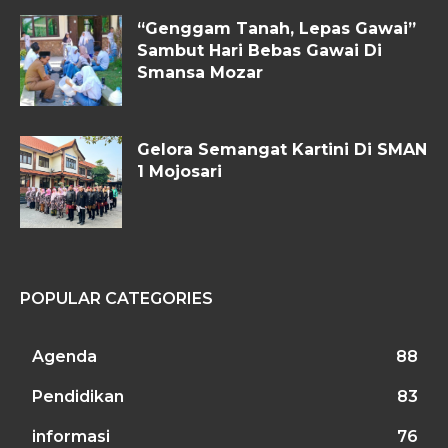
“Genggam Tanah, Lepas Gawai”
Sambut Hari Bebas Gawai Di
Smansa Mozar
Gelora Semangat Kartini Di SMAN
1 Mojosari
POPULAR CATEGORIES
Agenda
88
Pendidikan
83
informasi
76