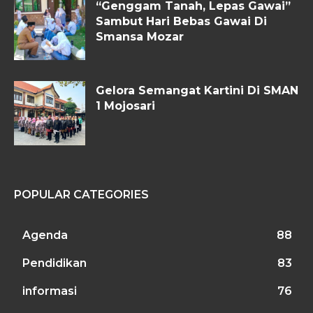
“Genggam Tanah, Lepas Gawai”
Sambut Hari Bebas Gawai Di
Smansa Mozar
Gelora Semangat Kartini Di SMAN
1 Mojosari
POPULAR CATEGORIES
Agenda
88
Pendidikan
83
informasi
76