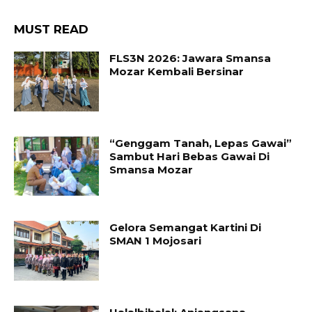
MUST READ
FLS3N 2026: Jawara Smansa
Mozar Kembali Bersinar
“Genggam Tanah, Lepas Gawai”
Sambut Hari Bebas Gawai Di
Smansa Mozar
Gelora Semangat Kartini Di
SMAN 1 Mojosari