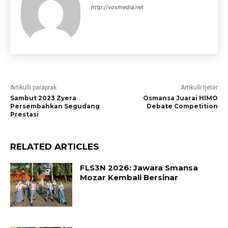
http://vosmedia.net
Artikulli paraprak
Artikulli tjetër
Sambut 2023 Zyera
Osmansa Juarai HIMO
Persembahkan Segudang
Debate Competition
Prestasi
RELATED ARTICLES
FLS3N 2026: Jawara Smansa
Mozar Kembali Bersinar