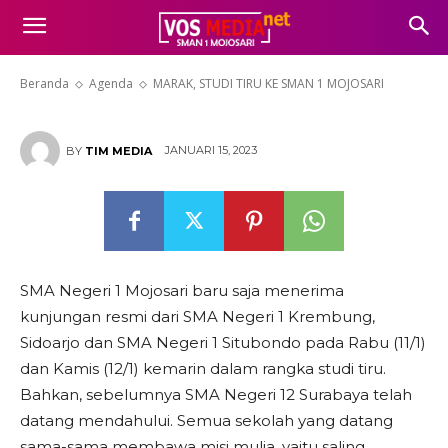
MARAK, STUDI TIRU KE SMAN 1
MOJOSARI
Beranda
Agenda
MARAK, STUDI TIRU KE SMAN 1 MOJOSARI
JANUARI 15, 2023
BY
TIM MEDIA
SMA Negeri 1 Mojosari baru saja menerima
kunjungan resmi dari SMA Negeri 1 Krembung,
Sidoarjo dan SMA Negeri 1 Situbondo pada Rabu (11/1)
dan Kamis (12/1) kemarin dalam rangka studi tiru.
Bahkan, sebelumnya SMA Negeri 12 Surabaya telah
datang mendahului. Semua sekolah yang datang
sama-sama membawa misi mulia, yaitu saling