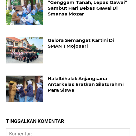
“Genggam Tanah, Lepas Gawai”
Sambut Hari Bebas Gawai Di
Smansa Mozar
Gelora Semangat Kartini Di
SMAN 1 Mojosari
Halalbihalal: Anjangsana
Antarkelas Eratkan Silaturahmi
Para Siswa
TINGGALKAN KOMENTAR