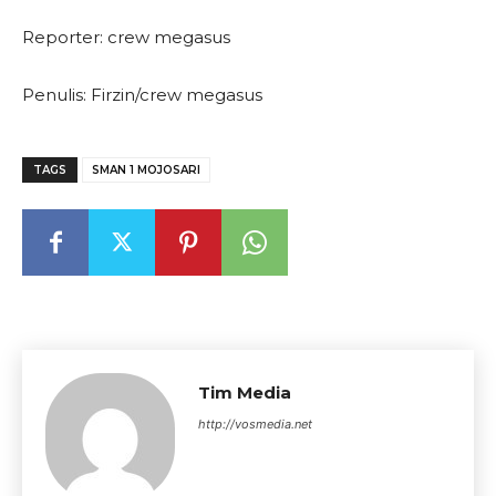
Reporter: crew megasus
Penulis: Firzin/crew megasus
TAGS
SMAN 1 MOJOSARI
Tim Media
http://vosmedia.net