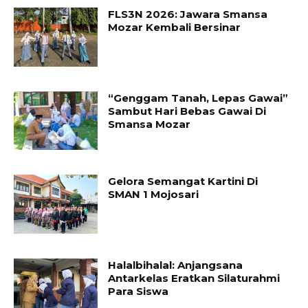
FLS3N 2026: Jawara Smansa
Mozar Kembali Bersinar
“Genggam Tanah, Lepas Gawai”
Sambut Hari Bebas Gawai Di
Smansa Mozar
Gelora Semangat Kartini Di
SMAN 1 Mojosari
Halalbihalal: Anjangsana
Antarkelas Eratkan Silaturahmi
Para Siswa