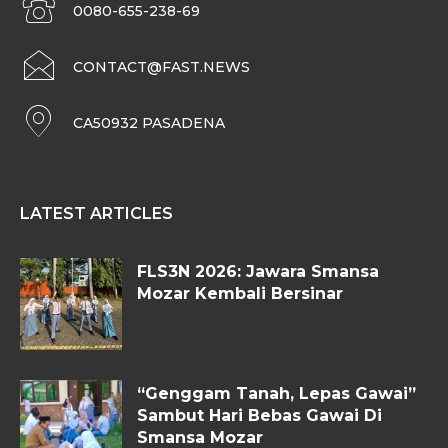
0080-655-238-69
CONTACT@FAST.NEWS
CA50932 PASADENA
LATEST ARTICLES
FLS3N 2026: Jawara Smansa
Mozar Kembali Bersinar
“Genggam Tanah, Lepas Gawai”
Sambut Hari Bebas Gawai Di
Smansa Mozar