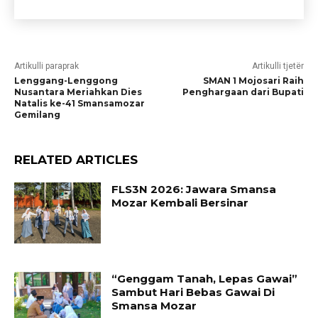
Artikulli paraprak
Artikulli tjetër
Lenggang-Lenggong
SMAN 1 Mojosari Raih
Nusantara Meriahkan Dies
Penghargaan dari Bupati
Natalis ke-41 Smansamozar
Gemilang
RELATED ARTICLES
FLS3N 2026: Jawara Smansa
Mozar Kembali Bersinar
“Genggam Tanah, Lepas Gawai”
Sambut Hari Bebas Gawai Di
Smansa Mozar