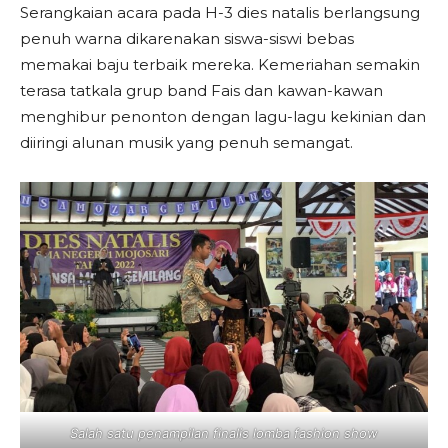
Serangkaian acara pada H-3 dies natalis berlangsung
penuh warna dikarenakan siswa-siswi bebas
memakai baju terbaik mereka. Kemeriahan semakin
terasa tatkala grup band Fais dan kawan-kawan
menghibur penonton dengan lagu-lagu kekinian dan
diiringi alunan musik yang penuh semangat.
Salah satu penampilan finalis lomba fashion show