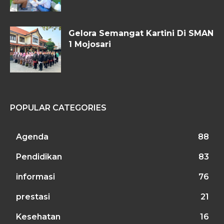
Gelora Semangat Kartini Di SMAN
1 Mojosari
POPULAR CATEGORIES
Agenda
88
Pendidikan
83
informasi
76
prestasi
21
Kesehatan
16