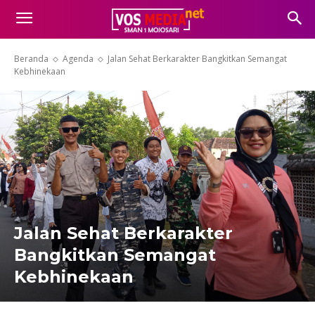
Beranda
Agenda
Jalan Sehat Berkarakter Bangkitkan Semangat
Kebhinekaan
Jalan Sehat Berkarakter
Bangkitkan Semangat
Kebhinekaan