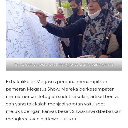
Ibu kepala sekolah turut menggores warna pada kanvas
Extrakulikuler Megasus perdana menampilkan
pameran Megasus Show. Mereka berkesempatan
memamerkan fotografi sudut sekolah, artikel berita,
dan yang tak kalah menjadi sorotan yaitu spot
melukis dengan kanvas besar. Siswa-siswi dibebaskan
mengkreasikan diri lewat lukisan.