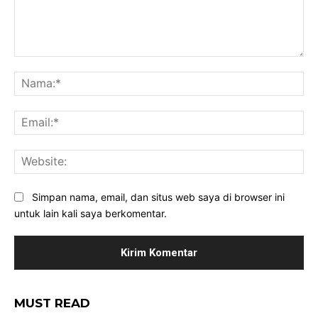
Komentar:
Na
Ema
Web
Simpan nama, email, dan situs web saya di browser ini
untuk lain kali saya berkomentar.
MUST READ