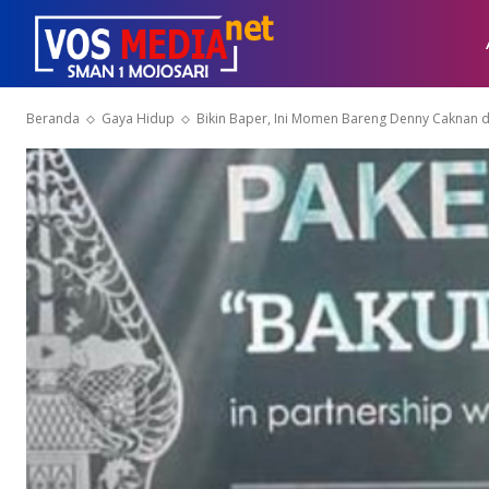
Beranda
Gaya Hidup
Bikin Baper, Ini Momen Bareng Denny Caknan