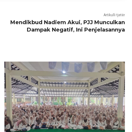
Artikulli tjetër
Mendikbud Nadiem Akui, PJJ Munculkan
Dampak Negatif, Ini Penjelasannya