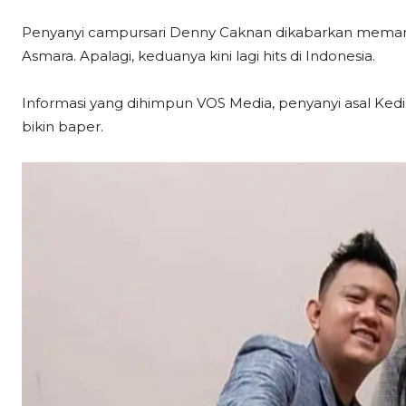
Penyanyi campursari Denny Caknan dikabarkan mema
Asmara. Apalagi, keduanya kini lagi hits di Indonesia.
Informasi yang dihimpun VOS Media, penyanyi asal Kedi
bikin baper.