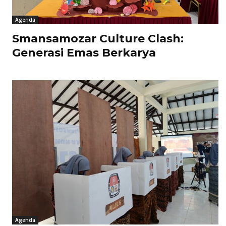
Agenda
Smansamozar Culture Clash:
Generasi Emas Berkarya
Agenda