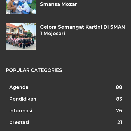
Smansa Mozar
Gelora Semangat Kartini Di SMAN
1 Mojosari
POPULAR CATEGORIES
Agenda
88
Pendidikan
83
informasi
76
prestasi
21