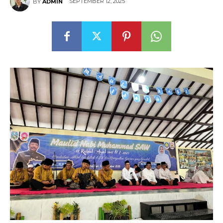
SEPTEMBER 12, 2025
BY
ADMIN