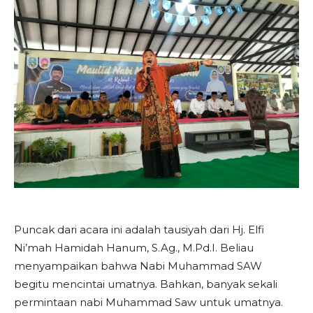
Puncak dari acara ini adalah tausiyah dari Hj. Elfi
Ni’mah Hamidah Hanum, S.Ag., M.Pd.I. Beliau
menyampaikan bahwa Nabi Muhammad SAW
begitu mencintai umatnya. Bahkan, banyak sekali
permintaan nabi Muhammad Saw untuk umatnya.