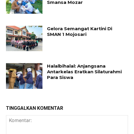
Smansa Mozar
Gelora Semangat Kartini Di
SMAN 1 Mojosari
Halalbihalal: Anjangsana
Antarkelas Eratkan Silaturahmi
Para Siswa
TINGGALKAN KOMENTAR