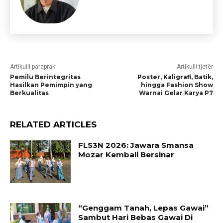
Artikulli paraprak
Artikulli tjetër
Pemilu Berintegritas
Poster, Kaligrafi, Batik,
Hasilkan Pemimpin yang
hingga Fashion Show
Berkualitas
Warnai Gelar Karya P7
RELATED ARTICLES
FLS3N 2026: Jawara Smansa
Mozar Kembali Bersinar
“Genggam Tanah, Lepas Gawai”
Sambut Hari Bebas Gawai Di