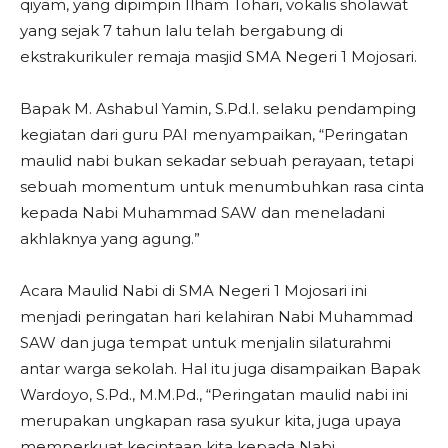
qiyam, yang dipimpin Ilham Tohari, vokalis sholawat
yang sejak 7 tahun lalu telah bergabung di
ekstrakurikuler remaja masjid SMA Negeri 1 Mojosari.
Bapak M. Ashabul Yamin, S.Pd.I. selaku pendamping
kegiatan dari guru PAI menyampaikan, “Peringatan
maulid nabi bukan sekadar sebuah perayaan, tetapi
sebuah momentum untuk menumbuhkan rasa cinta
kepada Nabi Muhammad SAW dan meneladani
akhlaknya yang agung.”
Acara Maulid Nabi di SMA Negeri 1 Mojosari ini
menjadi peringatan hari kelahiran Nabi Muhammad
SAW dan juga tempat untuk menjalin silaturahmi
antar warga sekolah. Hal itu juga disampaikan Bapak
Wardoyo, S.Pd., M.M.Pd., “Peringatan maulid nabi ini
merupakan ungkapan rasa syukur kita, juga upaya
memperkuat kecintaan kita kepada Nabi