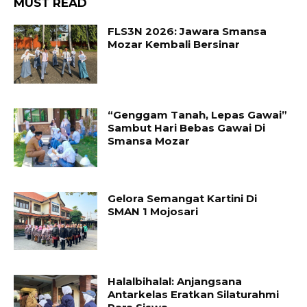
MUST READ
FLS3N 2026: Jawara Smansa
Mozar Kembali Bersinar
“Genggam Tanah, Lepas Gawai”
Sambut Hari Bebas Gawai Di
Smansa Mozar
Gelora Semangat Kartini Di
SMAN 1 Mojosari
Halalbihalal: Anjangsana
Antarkelas Eratkan Silaturahmi