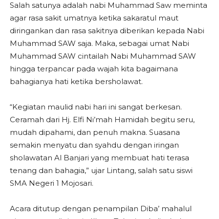
Salah satunya adalah nabi Muhammad Saw meminta
agar rasa sakit umatnya ketika sakaratul maut
diringankan dan rasa sakitnya diberikan kepada Nabi
Muhammad SAW saja. Maka, sebagai umat Nabi
Muhammad SAW cintailah Nabi Muhammad SAW
hingga terpancar pada wajah kita bagaimana
bahagianya hati ketika bersholawat.
“Kegiatan maulid nabi hari ini sangat berkesan.
Ceramah dari Hj. Elfi Ni’mah Hamidah begitu seru,
mudah dipahami, dan penuh makna. Suasana
semakin menyatu dan syahdu dengan iringan
sholawatan Al Banjari yang membuat hati terasa
tenang dan bahagia,” ujar Lintang, salah satu siswi
SMA Negeri 1 Mojosari.
Acara ditutup dengan penampilan Diba’ mahalul