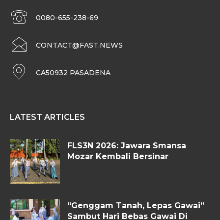
0080-655-238-69
CONTACT@FAST.NEWS
CA50932 PASADENA
LATEST ARTICLES
FLS3N 2026: Jawara Smansa
Mozar Kembali Bersinar
“Genggam Tanah, Lepas Gawai”
Sambut Hari Bebas Gawai Di