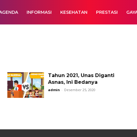
AGENDA
INFORMASI
KESEHATAN
PRESTASI
GAY
Tahun 2021, Unas Diganti
Asnas, Ini Bedanya
admin
-
Desember 25, 2020