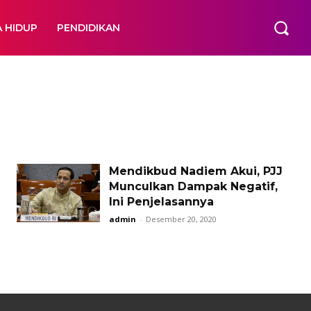
A HIDUP
PENDIDIKAN
Mendikbud Nadiem Akui, PJJ
Munculkan Dampak Negatif,
Ini Penjelasannya
admin
-
Desember 20, 2020