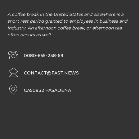
A coffee break in the United States and elsewhere is a
short rest period granted to employees in business and
industry. An afternoon coffee break, or afternoon tea,
often occurs as well.
0080-655-238-69
CONTACT@FAST.NEWS
CA50932 PASADENA