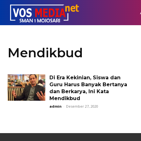
Mendikbud
Di Era Kekinian, Siswa dan
Guru Harus Banyak Bertanya
dan Berkarya, Ini Kata
Mendikbud
admin
-
Desember 27, 2020