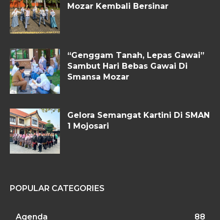
Mozar Kembali Bersinar
“Genggam Tanah, Lepas Gawai”
Sambut Hari Bebas Gawai Di
Smansa Mozar
Gelora Semangat Kartini Di SMAN
1 Mojosari
POPULAR CATEGORIES
Agenda
88