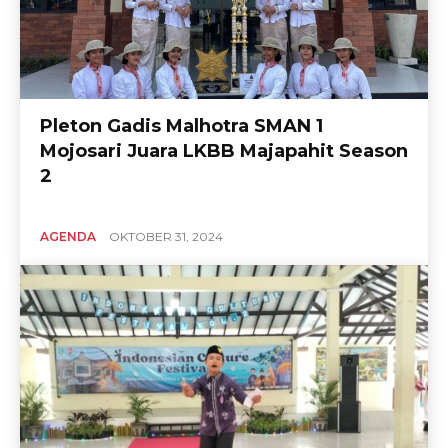
Pleton Gadis Malhotra SMAN 1
Mojosari Juara LKBB Majapahit Season
2
AGENDA
OKTOBER 31, 2024