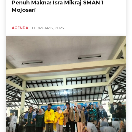
Penuh Makna: Isra Mikraj SMAN 1
Mojosari
AGENDA
FEBRUARI 7, 2025