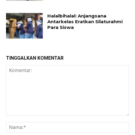
Halalbihalal: Anjangsana
Antarkelas Eratkan Silaturahmi
Para Siswa
TINGGALKAN KOMENTAR
Komentar:
Na