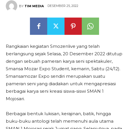
DESEMBER 25, 2022
BY
TIM MEDIA
Rangkaian kegiatan Smozenlive yang telah
berlangsung sejak Selasa, 20 Desember 2022 ditutup
dengan sebuah pameran karya seni spektakuler,
Smansa Mozar Expo Student, kemarin, Sabtu (24/12).
Smansamozar Expo sendiri merupakan suatu
pameran seni yang diadakan untuk mengapresiasi
berbagai karya seni kreasi siswa-siswi SMAN 1
Mojosari.
Berbagai bentuk lukisan, kerajinan, batik, hingga
buku-buku antologi telah memenuhi aula utama
SMAN 1 Mojosari sejak Jumat siang. Selanjutnya, pada