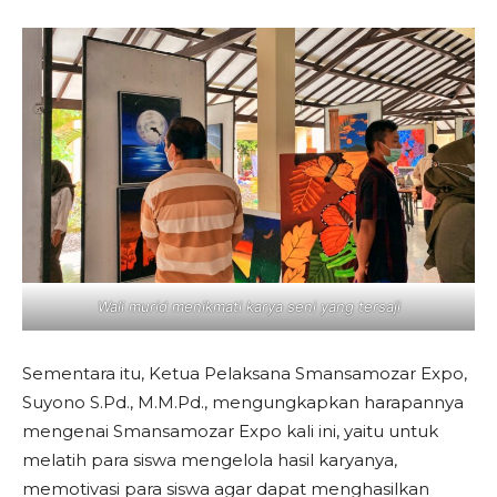
Wali murid menikmati karya seni yang tersaji
Sementara itu, Ketua Pelaksana Smansamozar Expo,
Suyono S.Pd., M.M.Pd., mengungkapkan harapannya
mengenai Smansamozar Expo kali ini, yaitu untuk
melatih para siswa mengelola hasil karyanya,
memotivasi para siswa agar dapat menghasilkan