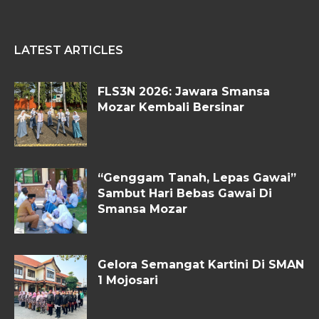
LATEST ARTICLES
FLS3N 2026: Jawara Smansa
Mozar Kembali Bersinar
“Genggam Tanah, Lepas Gawai”
Sambut Hari Bebas Gawai Di
Smansa Mozar
Gelora Semangat Kartini Di SMAN
1 Mojosari