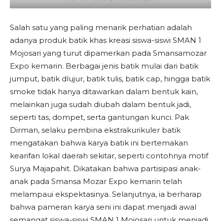
Salah satu yang paling menarik perhatian adalah
adanya produk batik khas kreasi siswa-siswi SMAN 1
Mojosari yang turut dipamerkan pada Smansamozar
Expo kemarin. Berbagai jenis batik mulai dari batik
jumput, batik dlujur, batik tulis, batik cap, hingga batik
smoke tidak hanya ditawarkan dalam bentuk kain,
melainkan juga sudah diubah dalam bentuk jadi,
seperti tas, dompet, serta gantungan kunci. Pak
Dirman, selaku pembina ekstrakurikuler batik
mengatakan bahwa karya batik ini bertemakan
kearifan lokal daerah sekitar, seperti contohnya motif
Surya Majapahit. Dikatakan bahwa partisipasi anak-
anak pada Smansa Mozar Expo kemarin telah
melampaui ekspektasinya. Selanjutnya, ia berharap
bahwa pameran karya seni ini dapat menjadi awal
semangat siswa-siswi SMAN 1 Mojosari untuk menjadi