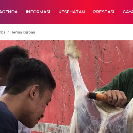
AGENDA
INFORMASI
KESEHATAN
PRESTASI
GAY
mbelih Hewan Kurban