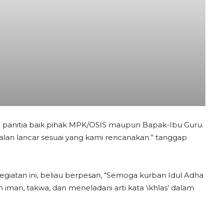
ng panitia baik pihak MPK/OSIS maupun Bapak-Ibu Guru.
alan lancar sesuai yang kami rencanakan.” tanggap
giatan ini, beliau berpesan, “Semoga kurban Idul Adha
 iman, takwa, dan meneladani arti kata ‘ikhlas’ dalam