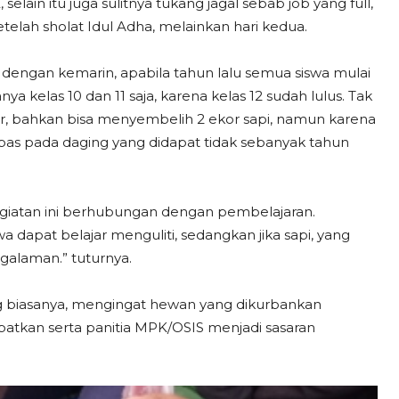
ain itu juga sulitnya tukang jagal sebab job yang full,
telah sholat Idul Adha, melainkan hari kedua.
i dengan kemarin, apabila tahun lalu semua siswa mulai
nya kelas 10 dan 11 saja, karena kelas 12 sudah lulus. Tak
ar, bahkan bisa menyembelih 2 ekor sapi, namun karena
bas pada daging yang didapat tidak sebanyak tahun
iatan ini berhubungan dengan pembelajaran.
wa dapat belajar menguliti, sedangkan jika sapi, yang
alaman.” tuturnya.
ng biasanya, mengingat hewan yang dikurbankan
tkan serta panitia MPK/OSIS menjadi sasaran