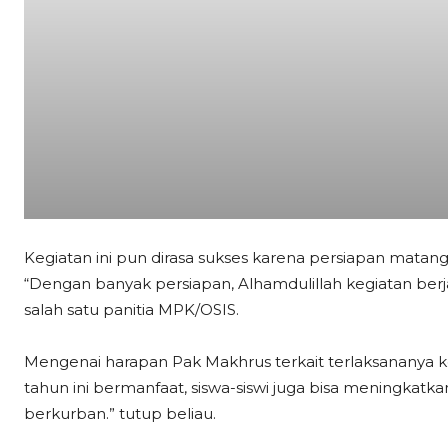
Kegiatan ini pun dirasa sukses karena persiapan mata
“Dengan banyak persiapan, Alhamdulillah kegiatan berj
salah satu panitia MPK/OSIS.
Mengenai harapan Pak Makhrus terkait terlaksananya ke
tahun ini bermanfaat, siswa-siswi juga bisa meningkatkan
berkurban.” tutup beliau.