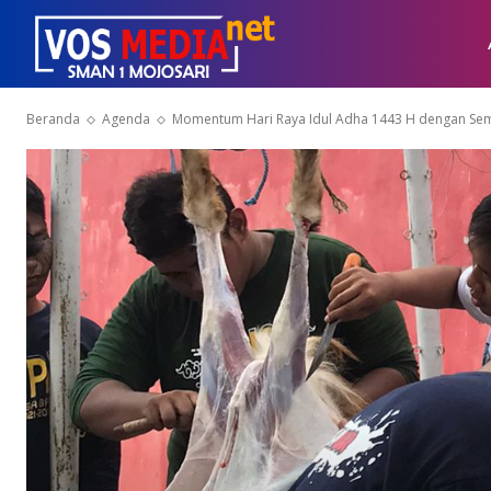
Beranda
Agenda
Momentum Hari Raya Idul Adha 1443 H dengan Se