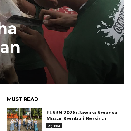
ha
wan
MUST READ
FLS3N 2026: Jawara Smansa
Mozar Kembali Bersinar
Agenda