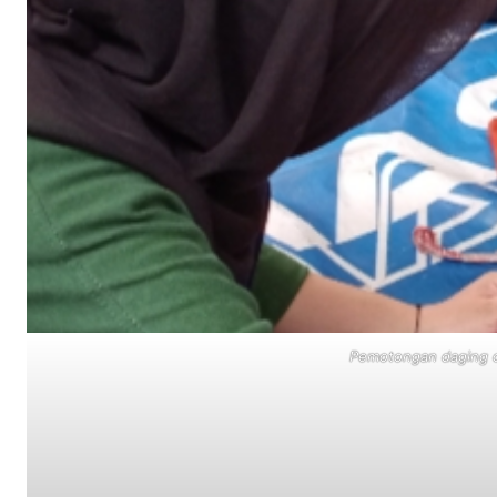
Pemotongan daging o