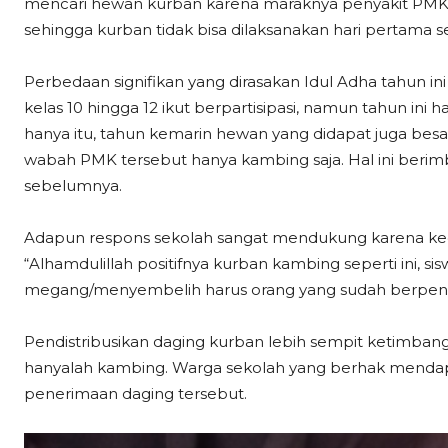
mencari hewan kurban karena maraknya penyakit PMK, sel
sehingga kurban tidak bisa dilaksanakan hari pertama se
Perbedaan signifikan yang dirasakan Idul Adha tahun in
kelas 10 hingga 12 ikut berpartisipasi, namun tahun ini ha
hanya itu, tahun kemarin hewan yang didapat juga bes
wabah PMK tersebut hanya kambing saja. Hal ini berim
sebelumnya.
Adapun respons sekolah sangat mendukung karena keg
“Alhamdulillah positifnya kurban kambing seperti ini, sis
megang/menyembelih harus orang yang sudah berpeng
Pendistribusikan daging kurban lebih sempit ketimba
hanyalah kambing. Warga sekolah yang berhak mendapa
penerimaan daging tersebut.