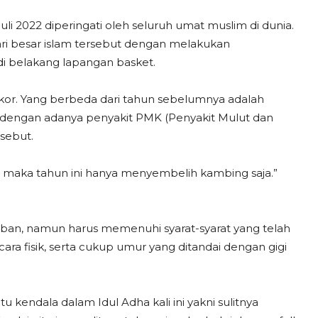
uli 2022 diperingati oleh seluruh umat muslim di dunia.
hari besar islam tersebut dengan melakukan
i belakang lapangan basket.
or. Yang berbeda dari tahun sebelumnya adalah
it dengan adanya penyakit PMK (Penyakit Mulut dan
sebut.
, maka tahun ini hanya menyembelih kambing saja.”
rban, namun harus memenuhi syarat-syarat yang telah
cara fisik, serta cukup umur yang ditandai dengan gigi
u kendala dalam Idul Adha kali ini yakni sulitnya