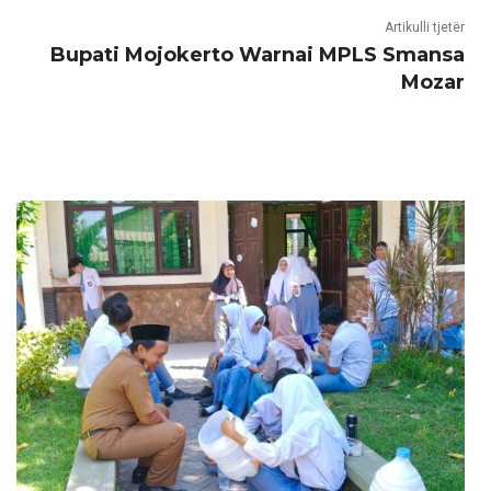
Artikulli tjetër
Bupati Mojokerto Warnai MPLS Smansa
Mozar