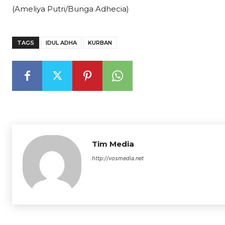
(Ameliya Putri/Bunga Adhecia)
TAGS
IDUL ADHA
KURBAN
Tim Media
http://vosmedia.net