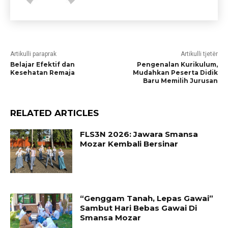
Artikulli paraprak
Artikulli tjetër
Belajar Efektif dan
Pengenalan Kurikulum,
Kesehatan Remaja
Mudahkan Peserta Didik
Baru Memilih Jurusan
RELATED ARTICLES
FLS3N 2026: Jawara Smansa
Mozar Kembali Bersinar
“Genggam Tanah, Lepas Gawai”
Sambut Hari Bebas Gawai Di
Smansa Mozar