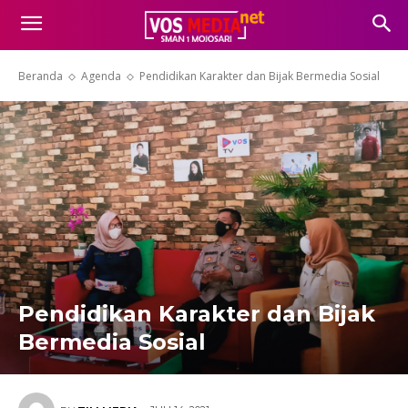
Beranda
Agenda
Pendidikan Karakter dan Bijak Bermedia Sosial
Pendidikan Karakter dan Bijak
Bermedia Sosial