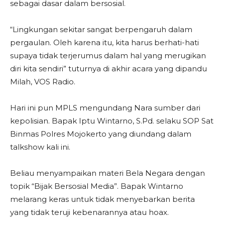
sebagai dasar dalam bersosial.
“Lingkungan sekitar sangat berpengaruh dalam
pergaulan. Oleh karena itu, kita harus berhati-hati
supaya tidak terjerumus dalam hal yang merugikan
diri kita sendiri” tuturnya di akhir acara yang dipandu
Milah, VOS Radio.
Hari ini pun MPLS mengundang Nara sumber dari
kepolisian. Bapak Iptu Wintarno, S.Pd. selaku SOP Sat
Binmas Polres Mojokerto yang diundang dalam
talkshow kali ini.
Beliau menyampaikan materi Bela Negara dengan
topik “Bijak Bersosial Media”. Bapak Wintarno
melarang keras untuk tidak menyebarkan berita
yang tidak teruji kebenarannya atau hoax.