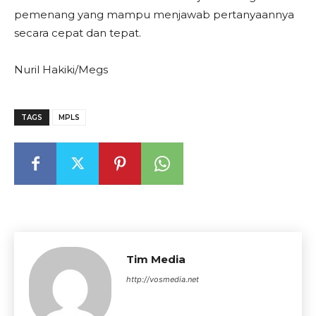
pemenang yang mampu menjawab pertanyaannya
secara cepat dan tepat.
Nuril Hakiki/Megs
TAGS
MPLS
Tim Media
http://vosmedia.net