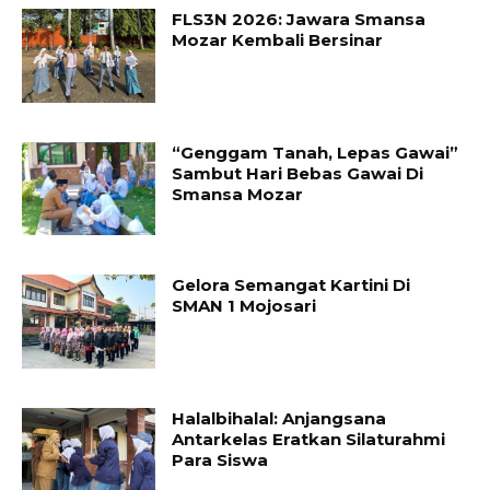
FLS3N 2026: Jawara Smansa
Mozar Kembali Bersinar
“Genggam Tanah, Lepas Gawai”
Sambut Hari Bebas Gawai Di
Smansa Mozar
Gelora Semangat Kartini Di
SMAN 1 Mojosari
Halalbihalal: Anjangsana
Antarkelas Eratkan Silaturahmi
Para Siswa