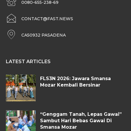
0080-655-238-69
CONTACT@FAST.NEWS
CA50932 PASADENA
LATEST ARTICLES
FLS3N 2026: Jawara Smansa
Mozar Kembali Bersinar
“Genggam Tanah, Lepas Gawai”
Sambut Hari Bebas Gawai Di
Smansa Mozar