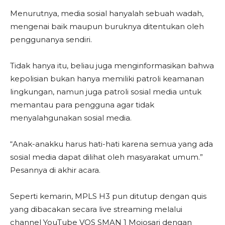
Menurutnya, media sosial hanyalah sebuah wadah,
mengenai baik maupun buruknya ditentukan oleh
penggunanya sendiri.
Tidak hanya itu, beliau juga menginformasikan bahwa
kepolisian bukan hanya memiliki patroli keamanan
lingkungan, namun juga patroli sosial media untuk
memantau para pengguna agar tidak
menyalahgunakan sosial media.
“Anak-anakku harus hati-hati karena semua yang ada
sosial media dapat dilihat oleh masyarakat umum.”
Pesannya di akhir acara.
Seperti kemarin, MPLS H3 pun ditutup dengan quis
yang dibacakan secara live streaming melalui
channel YouTube VOS SMAN 1 Mojosari dengan