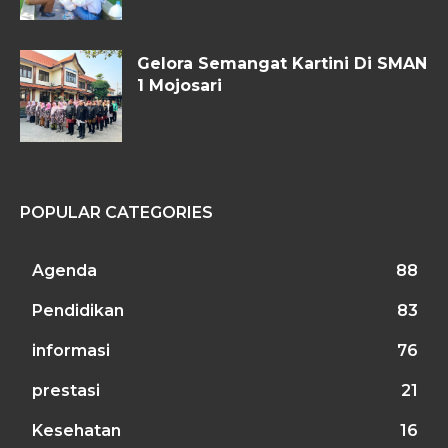
Gelora Semangat Kartini Di SMAN
1 Mojosari
POPULAR CATEGORIES
Agenda
88
Pendidikan
83
informasi
76
prestasi
21
Kesehatan
16