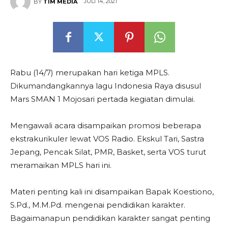
JULI 14, 2021
BY
TIM MEDIA
Rabu (14/7) merupakan hari ketiga MPLS.
Dikumandangkannya lagu Indonesia Raya disusul
Mars SMAN 1 Mojosari pertada kegiatan dimulai.
Mengawali acara disampaikan promosi beberapa
ekstrakurikuler lewat VOS Radio. Ekskul Tari, Sastra
Jepang, Pencak Silat, PMR, Basket, serta VOS turut
meramaikan MPLS hari ini.
Materi penting kali ini disampaikan Bapak Koestiono,
S.Pd., M.M.Pd. mengenai pendidikan karakter.
Bagaimanapun pendidikan karakter sangat penting