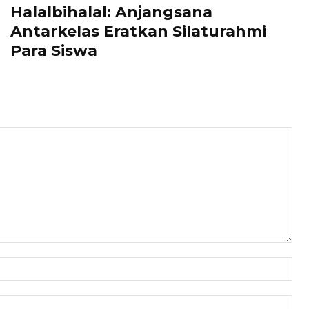
Halalbihalal: Anjangsana
Antarkelas Eratkan Silaturahmi
Para Siswa
Nam
Ema