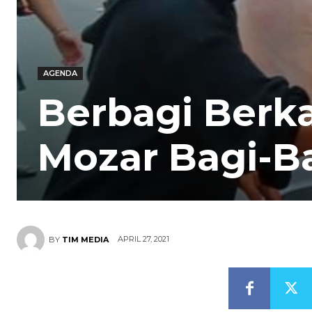
AGENDA
Berbagi Berk
Mozar Bagi-Ba
APRIL 27, 2021
BY
TIM MEDIA