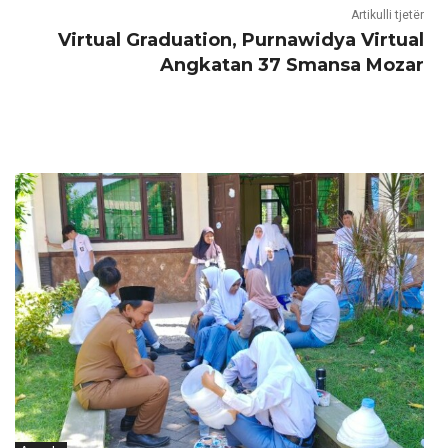
Artikulli tjetër
Virtual Graduation, Purnawidya Virtual
Angkatan 37 Smansa Mozar