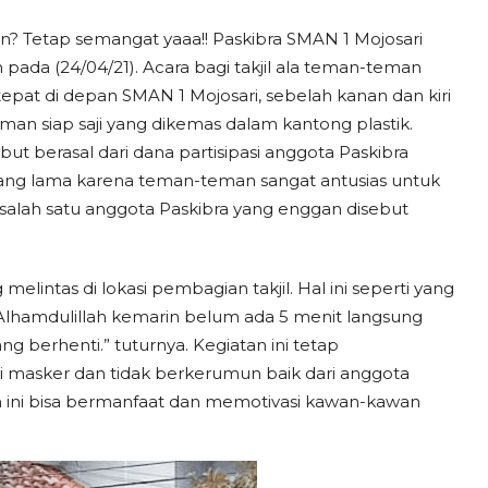
n? Tetap semangat yaaa!!
Paskibra SMAN 1 Mojosari
pada (24/04/21). Acara bagi takjil ala teman-teman
 tepat di depan SMAN 1 Mojosari, sebelah kanan dan kiri
an siap saji yang dikemas dalam kantong plastik.
ut berasal dari dana partisipasi anggota Paskibra
yang lama karena teman-teman sangat antusias untuk
 salah satu anggota Paskibra yang enggan disebut
melintas di lokasi pembagian takjil. Hal ini seperti yang
“Alhamdulillah kemarin belum ada 5 menit langsung
 berhenti.” tuturnya. Kegiatan ini tetap
asker dan tidak berkerumun baik dari anggota
 ini bisa bermanfaat dan memotivasi kawan-kawan