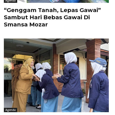
Agenda
“Genggam Tanah, Lepas Gawai”
Sambut Hari Bebas Gawai Di
Smansa Mozar
Agenda