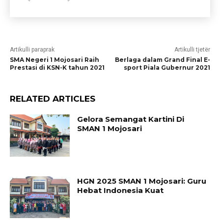
Artikulli paraprak
Artikulli tjetër
SMA Negeri 1 Mojosari Raih
Berlaga dalam Grand Final E-
Prestasi di KSN-K tahun 2021
sport Piala Gubernur 2021
RELATED ARTICLES
Gelora Semangat Kartini Di
SMAN 1 Mojosari
HGN 2025 SMAN 1 Mojosari: Guru
Hebat Indonesia Kuat