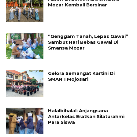
Mozar Kembali Bersinar
“Genggam Tanah, Lepas Gawai”
Sambut Hari Bebas Gawai Di
Smansa Mozar
Gelora Semangat Kartini Di
SMAN 1 Mojosari
Halalbihalal: Anjangsana
Antarkelas Eratkan Silaturahmi
Para Siswa