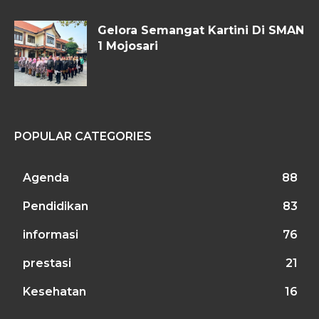
Gelora Semangat Kartini Di SMAN
1 Mojosari
POPULAR CATEGORIES
Agenda
88
Pendidikan
83
informasi
76
prestasi
21
Kesehatan
16