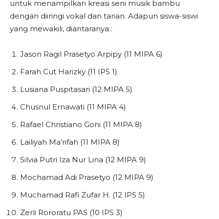
untuk menampilkan kreasi seni musik bambu
dengan diiringi vokal dan tarian. Adapun siswa-siswi
yang mewakili, diantaranya :
Jason Ragil Prasetyo Arpipy (11 MIPA 6)
Farah Cut Harizky (11 IPS 1)
Lusiana Puspitasari (12 MIPA 5)
Chusnul Ernawati (11 MIPA 4)
Rafael Christiano Goni (11 MIPA 8)
Lailiyah Ma’rifah (11 MIPA 8)
Silvia Putri Iza Nur Lina (12 MIPA 9)
Mochamad Adi Prasetyo (12 MIPA 9)
Muchamad Rafi Zufar H. (12 IPS 5)
Zerli Rororatu PAS (10 IPS 3)