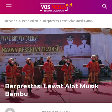
Beranda
Pendidikan
Berprestasi Lewat Alat Musik Bambu
Berprestasi Lewat Alat Musik
Bambu